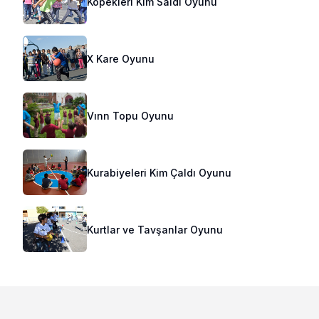
Köpekleri Kim Saldı Oyunu
X Kare Oyunu
Vınn Topu Oyunu
Kurabiyeleri Kim Çaldı Oyunu
Kurtlar ve Tavşanlar Oyunu